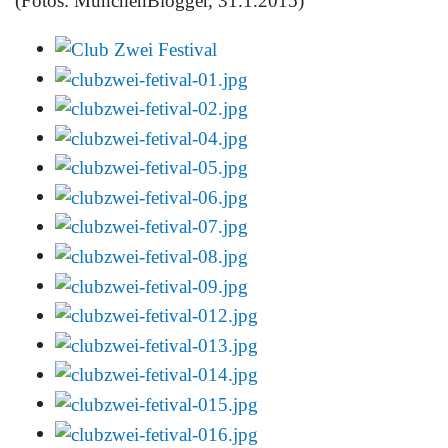
(Fotos: MünchenBlogger, 31.1.2015)